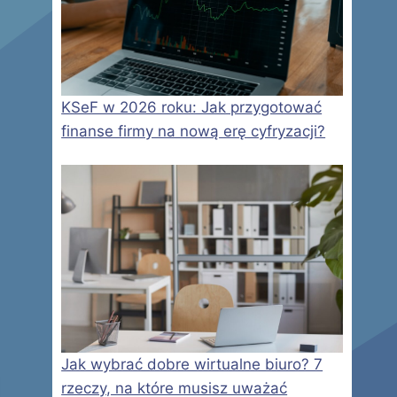
KSeF w 2026 roku: Jak przygotować
finanse firmy na nową erę cyfryzacji?
Jak wybrać dobre wirtualne biuro? 7
rzeczy, na które musisz uważać