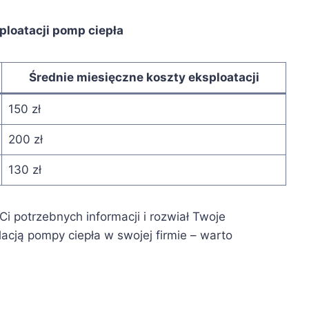
sploatacji pomp ciepła
Średnie miesięczne koszty eksploatacji
150 zł
200 zł
130 zł
i potrzebnych informacji i rozwiał Twoje
lacją pompy ciepła w swojej firmie – warto