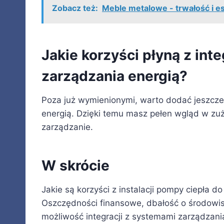
Zobacz też:
Meble metalowe - trwałość i e
Jakie korzyści płyną z int
zarządzania energią?
Poza już wymienionymi, warto dodać jeszcze
energią. Dzięki temu masz pełen wgląd w zuż
zarządzanie.
W skrócie
Jakie są korzyści z instalacji pompy ciepła d
Oszczędności finansowe, dbałość o środowi
możliwość integracji z systemami zarządzania 