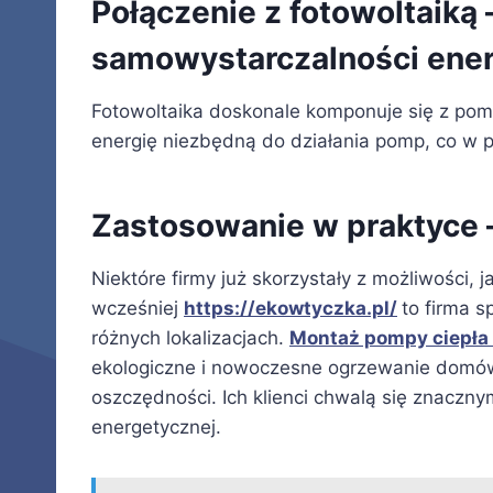
Połączenie z fotowoltaiką 
samowystarczalności ener
Fotowoltaika doskonale komponuje się z pom
energię niezbędną do działania pomp, co w 
Zastosowanie w praktyce –
Niektóre firmy już skorzystały z możliwości, 
wcześniej
https://ekowtyczka.pl/
to firma s
różnych lokalizacjach.
Montaż pompy ciepł
ekologiczne i nowoczesne ogrzewanie domów 
oszczędności. Ich klienci chwalą się znaczn
energetycznej.