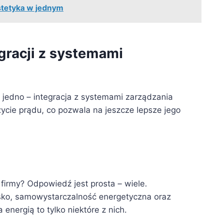
stetyka w jednym
egracji z systemami
 jedno – integracja z systemami zarządzania
ycie prądu, co pozwala na jeszcze lepsze jego
o firmy? Odpowiedź jest prosta – wiele.
sko, samowystarczalność energetyczna oraz
energią to tylko niektóre z nich.