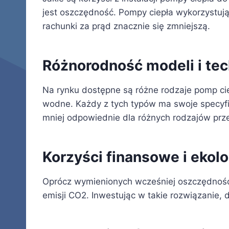
jest oszczędność. Pompy ciepła wykorzystują 
rachunki za prąd znacznie się zmniejszą.
Różnorodność modeli i tec
Na rynku dostępne są różne rodzaje pomp cie
wodne. Każdy z tych typów ma swoje specyfic
mniej odpowiednie dla różnych rodzajów prz
Korzyści finansowe i ekol
Oprócz wymienionych wcześniej oszczędności
emisji CO2. Inwestując w takie rozwiązanie, d