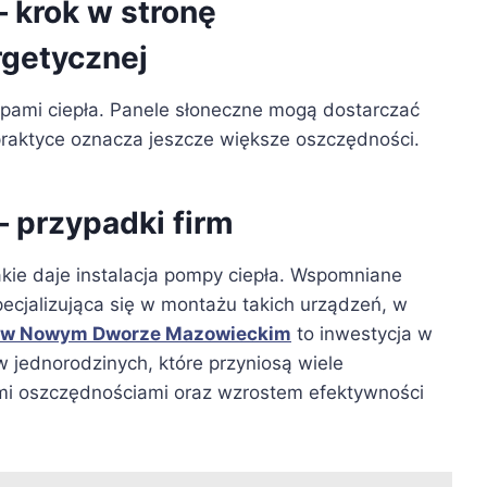
– krok w stronę
getycznej
pami ciepła. Panele słoneczne mogą dostarczać
praktyce oznacza jeszcze większe oszczędności.
 przypadki firm
jakie daje instalacja pompy ciepła. Wspomniane
pecjalizująca się w montażu takich urządzeń, w
a w Nowym Dworze Mazowieckim
to inwestycja w
jednorodzinych, które przyniosą wiele
ymi oszczędnościami oraz wzrostem efektywności