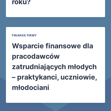
roku?
FINANSE FIRMY
Wsparcie finansowe dla
pracodawców
zatrudniających młodych
– praktykanci, uczniowie,
młodociani