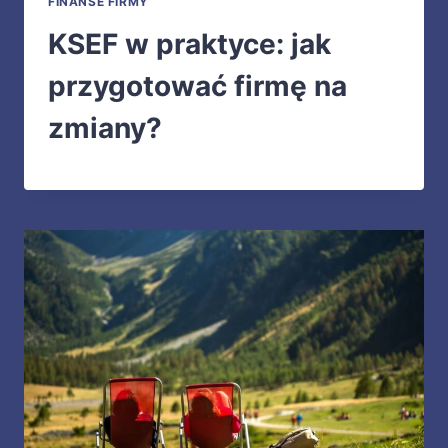
FINANSE FIRMY
KSEF w praktyce: jak
przygotować firmę na
zmiany?