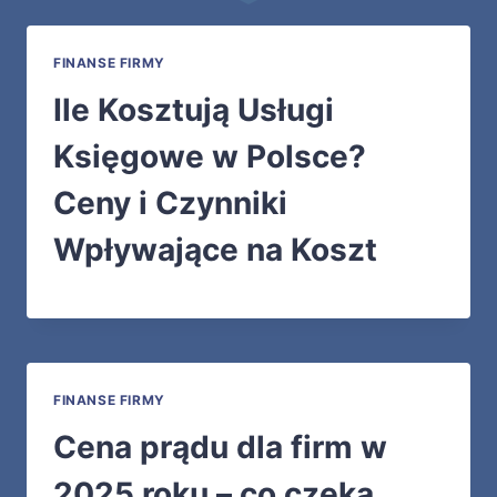
FINANSE FIRMY
Ile Kosztują Usługi
Księgowe w Polsce?
Ceny i Czynniki
Wpływające na Koszt
FINANSE FIRMY
Cena prądu dla firm w
2025 roku – co czeka