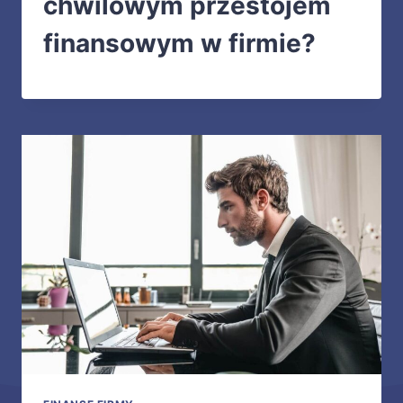
chwilowym przestojem
finansowym w firmie?