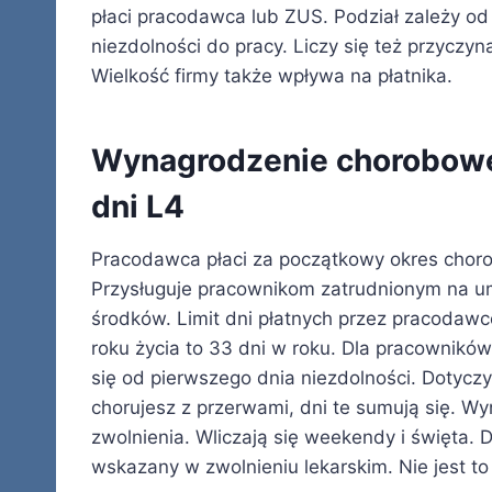
płaci pracodawca lub ZUS. Podział zależy od
niezdolności do pracy. Liczy się też przycz
Wielkość firmy także wpływa na płatnika.
Wynagrodzenie chorobowe
dni L4
Pracodawca płaci za początkowy okres chor
Przysługuje pracownikom zatrudnionym na u
środków. Limit dni płatnych przez pracodawc
roku życia to 33 dni w roku. Dla pracowników 
się od pierwszego dnia niezdolności. Dotyczy
chorujesz z przerwami, dni te sumują się. 
zwolnienia. Wliczają się weekendy i święta. 
wskazany w zwolnieniu lekarskim. Nie jest to