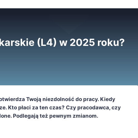
ekarskie (L4) w 2025 roku?
otwierdza Twoją niezdolność do pracy. Kiedy
dze. Kto płaci za ten czas? Czy pracodawca, czy
lone. Podlegają też pewnym zmianom.