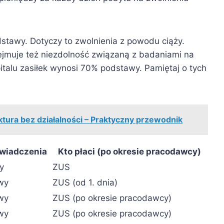
stawy. Dotyczy to zwolnienia z powodu ciąży.
jmuje też niezdolność związaną z badaniami na
alu zasiłek wynosi 70% podstawy. Pamiętaj o tych
ktura bez działalności – Praktyczny przewodnik
wiadczenia
Kto płaci (po okresie pracodawcy)
y
ZUS
wy
ZUS (od 1. dnia)
wy
ZUS (po okresie pracodawcy)
wy
ZUS (po okresie pracodawcy)