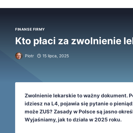
FINANSE FIRMY
Kto płaci za zwolnienie l
Piotr
15 lipca, 2025
Zwolnienie lekarskie to ważny dokument. P
idziesz na L4, pojawia się pytanie o pienią
może ZUS? Zasady w Polsce są jasno okreś
Wyjaśniamy, jak to działa w 2025 roku.