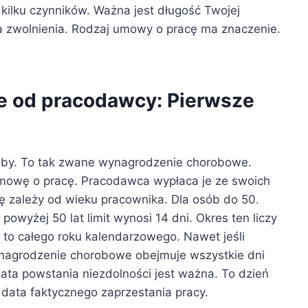
 kilku czynników. Ważna jest długość Twojej
yna zwolnienia. Rodzaj umowy o pracę ma znaczenie.
 od pracodawcy: Pierwsze
oby. To tak zwane wynagrodzenie chorobowe.
mowę o pracę. Pracodawca wypłaca je ze swoich
ę zależy od wieku pracownika. Dla osób do 50.
powyżej 50 lat limit wynosi 14 dni. Okres ten liczy
 to całego roku kalendarzowego. Nawet jeśli
Wynagrodzenie chorobowe obejmuje wszystkie dni
Data powstania niezdolności jest ważna. To dzień
 data faktycznego zaprzestania pracy.