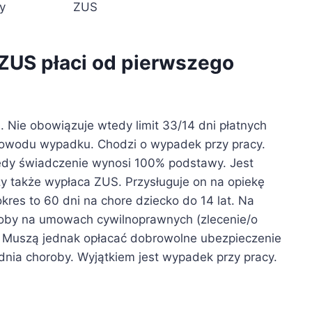
y
ZUS
 ZUS płaci od pierwszego
u. Nie obowiązuje wtedy limit 33/14 dni płatnych
powodu wypadku. Chodzi o wypadek przy pracy.
edy świadczenie wynosi 100% podstawy. Jest
zy także wypłaca ZUS. Przysługuje on na opiekę
res to 60 dni na chore dziecko do 14 lat. Na
Osoby na umowach cywilnoprawnych (zlecenie/o
. Muszą jednak opłacać dobrowolne ubezpieczenie
nia choroby. Wyjątkiem jest wypadek przy pracy.