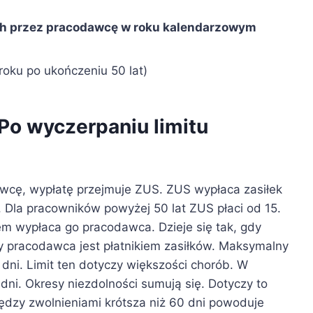
ych przez pracodawcę w roku kalendarzowym
roku po ukończeniu 50 lat)
Po wyczerpaniu limitu
awcę, wypłatę przejmuje ZUS. ZUS wypłaca zasiłek
. Dla pracowników powyżej 50 lat ZUS płaci od 15.
m wypłaca go pracodawca. Dzieje się tak, gdy
y pracodawca jest płatnikiem zasiłków. Maksymalny
dni. Limit ten dotyczy większości chorób. W
 dni. Okresy niezdolności sumują się. Dotyczy to
dzy zwolnieniami krótsza niż 60 dni powoduje