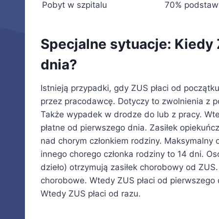
Pobyt w szpitalu
70% podstaw
Specjalne sytuacje: Kiedy
dnia?
Istnieją przypadki, gdy ZUS płaci od początk
przez pracodawcę. Dotyczy to zwolnienia z 
Także wypadek w drodze do lub z pracy. Wt
płatne od pierwszego dnia. Zasiłek opiekuńc
nad chorym członkiem rodziny. Maksymalny ok
innego chorego członka rodziny to 14 dni. 
dzieło) otrzymują zasiłek chorobowy od ZUS
chorobowe. Wtedy ZUS płaci od pierwszego d
Wtedy ZUS płaci od razu.