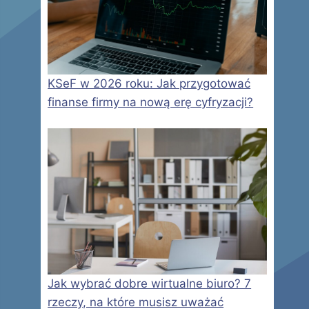
KSeF w 2026 roku: Jak przygotować
finanse firmy na nową erę cyfryzacji?
Jak wybrać dobre wirtualne biuro? 7
rzeczy, na które musisz uważać