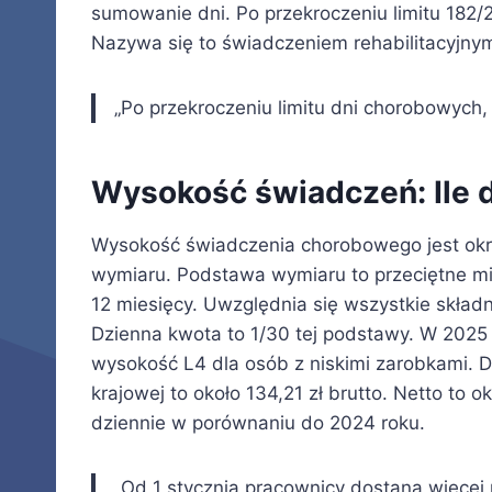
sumowanie dni. Po przekroczeniu limitu 182/
Nazywa się to świadczeniem rehabilitacyjny
„Po przekroczeniu limitu dni chorobowych
Wysokość świadczeń: Ile 
Wysokość świadczenia chorobowego jest okr
wymiaru. Podstawa wymiaru to przeciętne mie
12 miesięcy. Uwzględnia się wszystkie składni
Dzienna kwota to 1/30 tej podstawy. W 2025
wysokość L4 dla osób z niskimi zarobkami. 
krajowej to około 134,21 zł brutto. Netto to o
dziennie w porównaniu do 2024 roku.
„Od 1 stycznia pracownicy dostaną więcej 