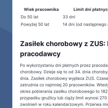
Wiek pracownika
Limit dni płatn
Do 50 lat
33 dni
Powyżej 50 lat
14 dni (od następnego 
Zasiłek chorobowy z ZUS: 
pracodawcy
Po wykorzystaniu dni płatnych przez pracod
chorobowy. Dzieje się to od 34. dnia choroby
dnia. Zasiłek chorobowy wypłaca ZUS. Czase
zatrudnia co najmniej 20 pracowników. Wted
okres pobierania zasiłku chorobowego to 182 
przypadku gruźlicy lub ciąży limit wynosi 270
zwolnień w roku kalendarzowym. Przerwa mię