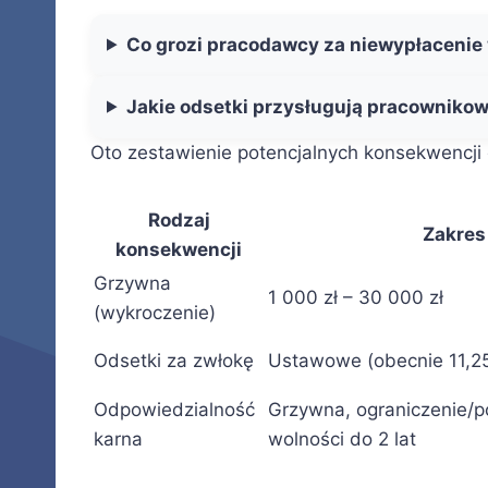
Co grozi pracodawcy za niewypłacenie
Jakie odsetki przysługują pracownikow
Oto zestawienie potencjalnych konsekwencji
Rodzaj
Zakres
konsekwencji
Grzywna
1 000 zł – 30 000 zł
(wykroczenie)
Odsetki za zwłokę
Ustawowe (obecnie 11,25
Odpowiedzialność
Grzywna, ograniczenie/
karna
wolności do 2 lat