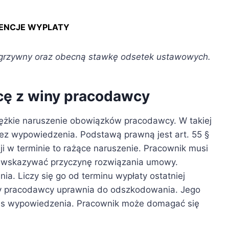
ENCJE WYPLATY
grzywny oraz obecną stawkę odsetek ustawowych.
cę z winy pracodawcy
iężkie naruszenie obowiązków pracodawcy. W takiej
ez wypowiedzenia. Podstawą prawną jest art. 55 §
ji w terminie to rażące naruszenie. Pracownik musi
o wskazywać przyczynę rozwiązania umowy.
a. Liczy się go od terminu wypłaty ostatniej
ny pracodawcy uprawnia do odszkodowania. Jego
s wypowiedzenia. Pracownik może domagać się