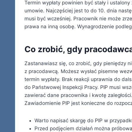
Termin wypłaty powinien być stały i ustalony 
umowie. Najczęściej jest to do 10. dnia nastę
musi być wcześniej. Pracownik nie może zrze
prawa na inną osobę. Wynagrodzenie podlega
Co zrobić, gdy pracodawca
Zastanawiasz się, co zrobić, gdy pieniędzy 
z pracodawcą. Możesz wysłać pisemne wezwan
termin wypłaty. Brak reakcji uprawnia do da
do Państwowej Inspekcji Pracy. PIP musi ws
zawierać dane pracownika i kwotę zaległości.
Zawiadomienie PIP jest konieczne do rozpoczę
Warto napisać skargę do PIP w przypadk
Przed podjęciem działań można próbow