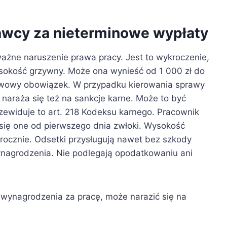
awcy za nieterminowe wypłaty
żne naruszenie prawa pracy. Jest to wykroczenie,
ysokość grzywny. Może ona wynieść od 1 000 zł do
awowy obowiązek. W przypadku kierowania sprawy
araża się też na sankcje karne. Może to być
zewiduje to art. 218 Kodeksu karnego. Pracownik
się one od pierwszego dnia zwłoki. Wysokość
ocznie. Odsetki przysługują nawet bez szkody
ynagrodzenia. Nie podlegają opodatkowaniu ani
wynagrodzenia za pracę, może narazić się na