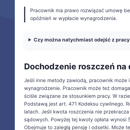
Pracownik ma prawo rozwiązać umowę bez
opóźnień w wypłacie wynagrodzenia.
Czy można natychmiast odejść z pracy
Dochodzenie roszczeń na
Jeśli inne metody zawiodą, pracownik może i
wynagrodzenie. Pracownik może też domagać 
ściśle związane ze stosunkiem pracy. W raz
Podstawą jest art. 471 Kodeksu cywilnego. R
latach. Jeśli kwota roszczenia nie przekracz
sądowych. Powyżej tej kwoty opłata wynosi
Obejmuje to zaległą pensję i odsetki. Może