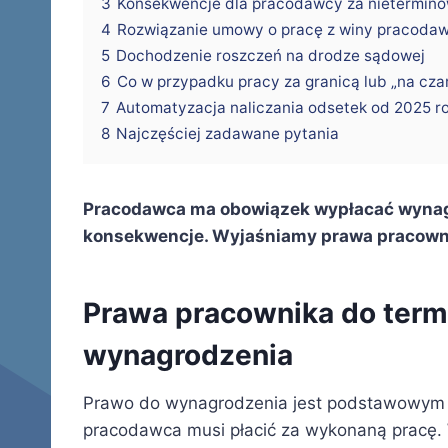
3
Konsekwencje dla pracodawcy za nietermin
4
Rozwiązanie umowy o pracę z winy pracoda
5
Dochodzenie roszczeń na drodze sądowej
6
Co w przypadku pracy za granicą lub „na cza
7
Automatyzacja naliczania odsetek od 2025 r
8
Najczęściej zadawane pytania
Pracodawca ma obowiązek wypłacać wynagr
konsekwencje. Wyjaśniamy prawa pracownik
Prawa pracownika do term
wynagrodzenia
Prawo do wynagrodzenia jest podstawowym 
pracodawca musi płacić za wykonaną pracę. 