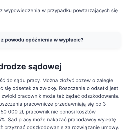
 wypowiedzenia w przypadku powtarzających się
 z powodu opóźnienia w wypłacie?
 drodze sądowej
ść do sądu pracy. Można złożyć pozew o zaległe
się odsetek za zwłokę. Roszczenie o odsetki jest
ie zwłoki pracownik może też żądać odszkodowania.
oszczenia pracownicze przedawniają się po 3
a 50 000 zł, pracownik nie ponosi kosztów
 5%. Sąd pracy może nakazać pracodawcy wypłatę.
 też przyznać odszkodowanie za rozwiązanie umowy.