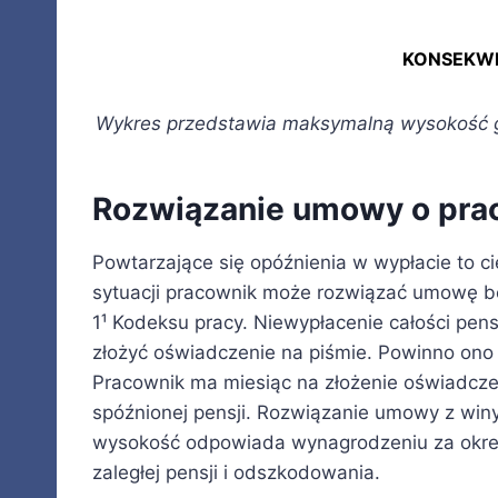
KONSEKW
Wykres przedstawia maksymalną wysokość 
Rozwiązanie umowy o pra
Powtarzające się opóźnienia w wypłacie to c
sytuacji pracownik może rozwiązać umowę b
1¹ Kodeksu pracy. Niewypłacenie całości pens
złożyć oświadczenie na piśmie. Powinno on
Pracownik ma miesiąc na złożenie oświadczeni
spóźnionej pensji. Rozwiązanie umowy z wi
wysokość odpowiada wynagrodzeniu za okre
zaległej pensji i odszkodowania.