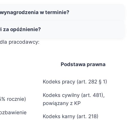
 wynagrodzenia w terminie?
i za opóźnienie?
 dla pracodawcy:
Podstawa prawna
Kodeks pracy (art. 282 § 1)
Kodeks cywilny (art. 481),
% rocznie)
powiązany z KP
pozbawienie
Kodeks karny (art. 218)