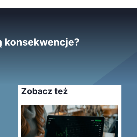
 są konsekwencje?
Zobacz też