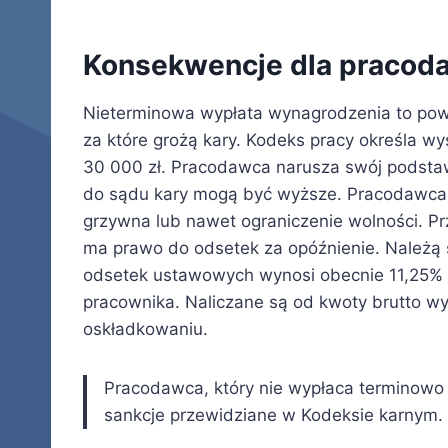
Konsekwencje dla pracod
Nieterminowa wypłata wynagrodzenia to powa
za które grożą kary. Kodeks pracy określa w
30 000 zł. Pracodawca narusza swój podst
do sądu kary mogą być wyższe. Pracodawca n
grzywna lub nawet ograniczenie wolności. Pr
ma prawo do odsetek za opóźnienie. Należą 
odsetek ustawowych wynosi obecnie 11,25% r
pracownika. Naliczane są od kwoty brutto w
oskładkowaniu.
Pracodawca, który nie wypłaca terminowo 
sankcje przewidziane w Kodeksie karnym.