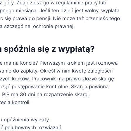
z góry. Znajdziesz go w regulaminie pracy lub
pnego miesiąca. Jeśli ten dzień jest wolny, wypłata
c się prawa do pensji. Nie może też przenieść tego
 szczególnej ochronie prawnej.
 spóźnia się z wypłatą?
nie ma na koncie? Pierwszym krokiem jest rozmowa
ie do zapłaty. Określ w nim kwotę zaległości i
lszych kroków. Pracownik ma prawo złożyć skargę
zcząć postępowanie kontrolne. Skarga powinna
 PIP ma 30 dni na rozpatrzenie skargi.
cia kontroli.
u opóźnienia wypłaty.
ać polubownych rozwiązań.