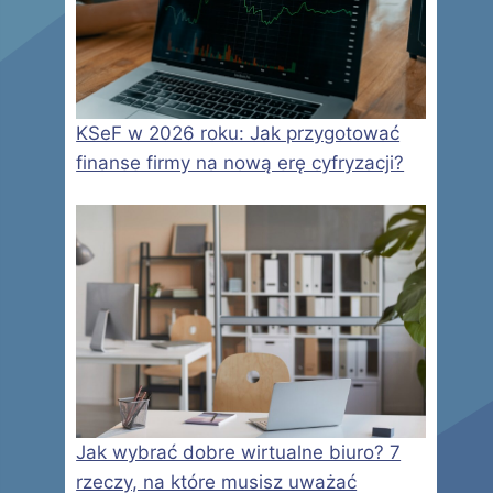
KSeF w 2026 roku: Jak przygotować
finanse firmy na nową erę cyfryzacji?
Jak wybrać dobre wirtualne biuro? 7
rzeczy, na które musisz uważać