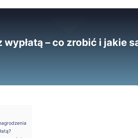
 wypłatą – co zrobić i jakie
nagrodzenia
łatą?