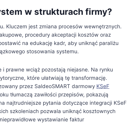
stem w strukturach firmy?
su. Kluczem jest zmiana procesów wewnętrznych.
akupowe, procedury akceptacji kosztów oraz
ostawić na edukację kadr, aby uniknąć paraliżu
iązkowego stosowania systemu.
e i prawne wciąż pozostają niejasne. Na rynku
toryczne, które ułatwiają tę transformację.
ganizowany przez SaldeoSMART darmowy
KSeF
roku tłumaczą zawiłości przepisów, pokazują
a najtrudniejsze pytania dotyczące integracji KSeF
kich szkoleniach pozwala uniknąć kosztownych
 nieprawidłowe wystawianie faktur