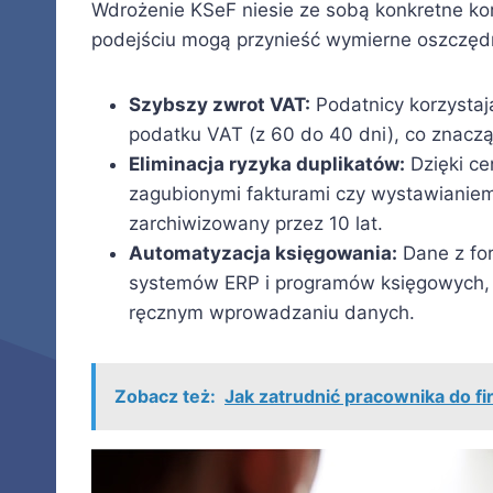
Wdrożenie KSeF niesie ze sobą konkretne ko
podejściu mogą przynieść wymierne oszczęd
Szybszy zwrot VAT:
Podatnicy korzystaj
podatku VAT (z 60 do 40 dni), co znaczą
Eliminacja ryzyka duplikatów:
Dzięki ce
zagubionymi fakturami czy wystawianiem
zarchiwizowany przez 10 lat.
Automatyzacja księgowania:
Dane z fo
systemów ERP i programów księgowych, co
ręcznym wprowadzaniu danych.
Zobacz też:
Jak zatrudnić pracownika do fi