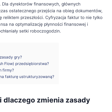
 Dla dyrektorów finansowych, głównych
o czas ostatecznego przejścia na obieg dokumentów,
ę reliktem przeszłości. Cyfryzacja faktur to nie tylko
sa na optymalizację płynności finansowej i
chłaniały setki roboczogodzin.
 zasady gry?
sh Flow) przedsiębiorstwa?
h firmy?
na fakturę ustrukturyzowaną?
i dlaczego zmienia zasady