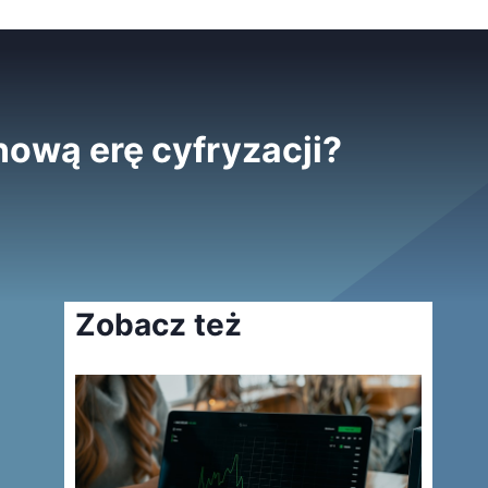
nową erę cyfryzacji?
Zobacz też