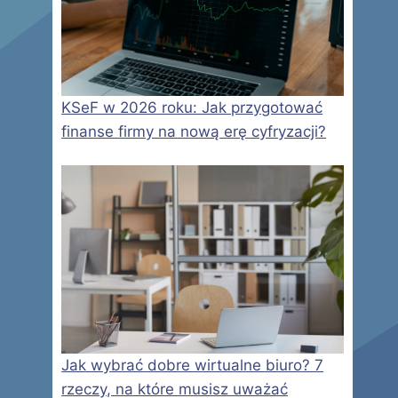
KSeF w 2026 roku: Jak przygotować
finanse firmy na nową erę cyfryzacji?
Jak wybrać dobre wirtualne biuro? 7
rzeczy, na które musisz uważać