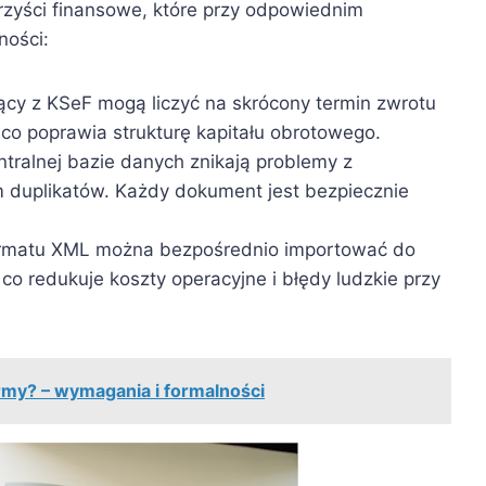
rzyści finansowe, które przy odpowiednim
ności:
ący z KSeF mogą liczyć na skrócony termin zwrotu
co poprawia strukturę kapitału obrotowego.
ntralnej bazie danych znikają problemy z
 duplikatów. Każdy dokument jest bezpiecznie
rmatu XML można bezpośrednio importować do
 redukuje koszty operacyjne i błędy ludzkie przy
rmy? – wymagania i formalności