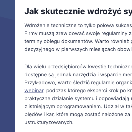
Jak skutecznie wdrożyć sy
Wdrożenie techniczne to tylko połowa sukce
Firmy muszą zrewidować swoje regulaminy z
terminy obiegu dokumentów. Warto również p
decyzyjnego w pierwszych miesiącach obow
Dla wielu przedsiębiorców kwestie techniczn
dostępne są jednak narzędzia i wsparcie mery
Przykładowo, warto śledzić regularnie or
webinar
, podczas którego eksperci krok po k
praktyczne działanie systemu i odpowiadają n
z istniejącym oprogramowaniem. Udział w ta
błędów i kar, które mogą zostać nałożone za
ustrukturyzowanych.