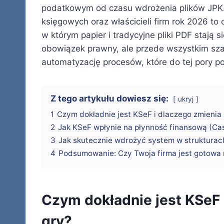
podatkowym od czasu wdrożenia plików JPK.
księgowych oraz właścicieli firm rok 2026 t
w którym papier i tradycyjne pliki PDF stają si
obowiązek prawny, ale przede wszystkim szan
automatyzację procesów, które do tej pory po
Z tego artykułu dowiesz się:
ukryj
1
Czym dokładnie jest KSeF i dlaczego zmienia
2
Jak KSeF wpłynie na płynność finansową (Ca
3
Jak skutecznie wdrożyć system w strukturac
4
Podsumowanie: Czy Twoja firma jest gotowa 
Czym dokładnie jest KSeF 
gry?