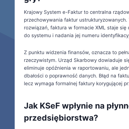
Krajowy System e-Faktur to centralna rządow
przechowywania faktur ustrukturyzowanych.
rozwiązań, faktura w formacie XML staje si
do systemu i nadania jej numeru identyfikac
Z punktu widzenia finansów, oznacza to peł
rzeczywistym. Urząd Skarbowy dowiaduje się
eliminuje opóźnienia w raportowaniu, ale je
dbałości o poprawność danych. Błąd na faktur
lecz wymaga formalnej faktury korygującej p
Jak KSeF wpłynie na płyn
przedsiębiorstwa?