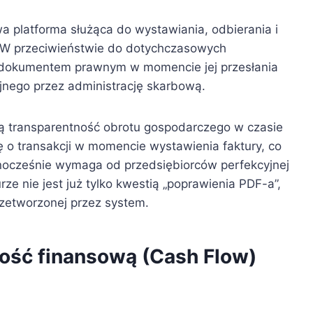
a platforma służąca do wystawiania, odbierania i
 W przeciwieństwie do dotychczasowych
ę dokumentem prawnym w momencie jej przesłania
yjnego przez administrację skarbową.
ną transparentność obrotu gospodarczego w czasie
 o transakcji w momencie wystawienia faktury, co
dnocześnie wymaga od przedsiębiorców perfekcyjnej
ze nie jest już tylko kwestią „poprawienia PDF-a”,
rzetworzonej przez system.
ność finansową (Cash Flow)