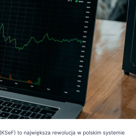
KSeF) to największa rewolucja w polskim systemie