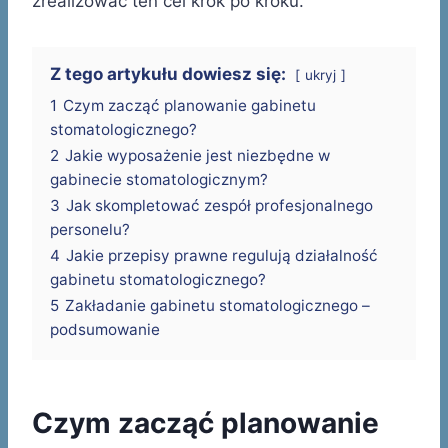
zrealizować ten cel krok po kroku.
Z tego artykułu dowiesz się:
ukryj
1
Czym zacząć planowanie gabinetu
stomatologicznego?
2
Jakie wyposażenie jest niezbędne w
gabinecie stomatologicznym?
3
Jak skompletować zespół profesjonalnego
personelu?
4
Jakie przepisy prawne regulują działalność
gabinetu stomatologicznego?
5
Zakładanie gabinetu stomatologicznego –
podsumowanie
Czym zacząć planowanie