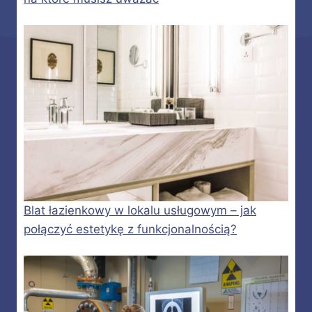
Blat łazienkowy w lokalu usługowym – jak
połączyć estetykę z funkcjonalnością?