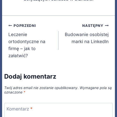
Nawigacja
POPRZEDNI
NASTĘPNY
Leczenie
Budowanie osobistej
wpisu
ortodontyczne na
marki na LinkedIn
firmę – jak to
załatwić?
Dodaj komentarz
Twój adres email nie zostanie opublikowany.
Wymagane pola są
oznaczone
*
Komentarz
*