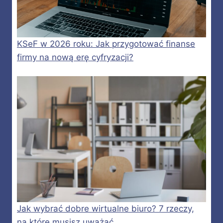
KSeF w 2026 roku: Jak przygotować finanse
firmy na nową erę cyfryzacji?
Jak wybrać dobre wirtualne biuro? 7 rzeczy,
na które musisz uważać