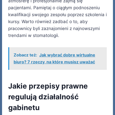
atmosferę i profesjonalnie zajmą się
pacjentami. Pamiętaj o ciągłym podnoszeniu
kwalifikacji swojego zespołu poprzez szkolenia i
kursy. Warto również zadbać o to, aby
pracownicy byli zaznajomieni z najnowszymi
trendami w stomatologii.
Zobacz też:
Jak wybrać dobre wirtualne
biuro? 7 rzeczy, na które musisz uważać
Jakie przepisy prawne
regulują działalność
gabinetu