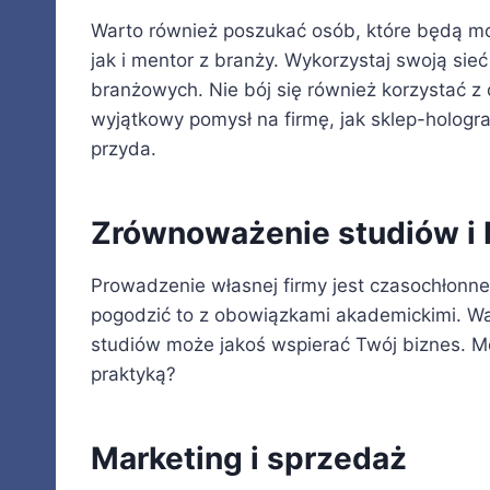
Warto również poszukać osób, które będą mo
jak i mentor z branży. Wykorzystaj swoją sie
branżowych. Nie bój się również korzystać z
wyjątkowy pomysł na firmę, jak sklep-hologr
przyda.
Zrównoważenie studiów i 
Prowadzenie własnej firmy jest czasochłonne 
pogodzić to z obowiązkami akademickimi. War
studiów może jakoś wspierać Twój biznes. Mo
praktyką?
Marketing i sprzedaż