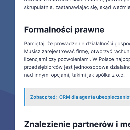
skrupulatnie, zastanawiając się, skąd weźmie
Formalności prawne
Pamiętaj, że prowadzenie działalności gosp
Musisz zarejestrować firmę, otworzyć rachun
licencjami czy pozwoleniami. W Polsce najpop
przedsiębiorców jest jednoosobowa działalno
nad innymi opcjami, takimi jak spółka z o.o.
Zobacz też:
CRM dla agenta ubezpieczeni
Znalezienie partnerów i 