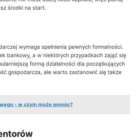
sz środki na start.
odarczej wymaga spełnienia pewnych formalności.
ek bankowy, a w niektórych przypadkach zająć się
ularniejszą formą działalności dla początkujących
ść gospodarcza, ale warto zastanowić się także
owego - w czym może pomóc?
mentorów