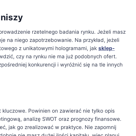
 niszy
eprowadzenie rzetelnego badania rynku. Jeżeli masz
eje na niego zapotrzebowanie. Na przykład, jeżeli
etowego z unikatowymi hologramami, jak
sklep-
wdzić, czy na rynku nie ma już podobnych ofert.
ośredniej konkurencji i wyróżnić się na tle innych
 kluczowe. Powinien on zawierać nie tylko opis
rketingową, analizę SWOT oraz prognozy finansowe.
eć, jak go zrealizować w praktyce. Nie zapomnij
bnie nie masz dużej ilości kapitału, więc planuj