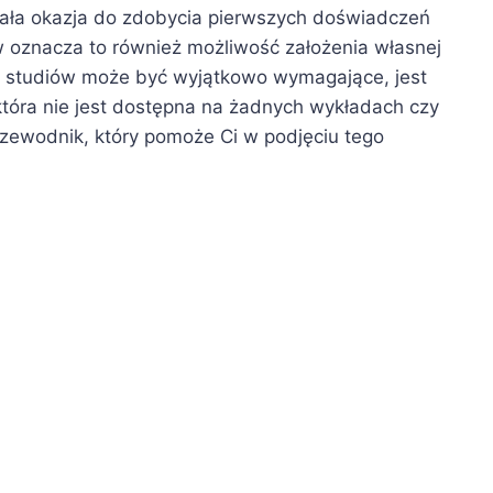
nała okazja do zdobycia pierwszych doświadczeń
 oznacza to również możliwość założenia własnej
e studiów może być wyjątkowo wymagające, jest
która nie jest dostępna na żadnych wykładach czy
rzewodnik, który pomoże Ci w podjęciu tego