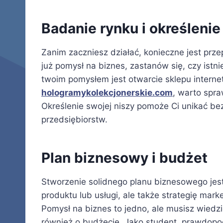
Badanie rynku i określenie
Zanim zaczniesz działać, konieczne jest prz
już pomysł na biznes, zastanów się, czy istni
twoim pomysłem jest otwarcie sklepu intern
hologramykolekcjonerskie.com
, warto spra
Określenie swojej niszy pomoże Ci unikać bezp
przedsiębiorstw.
Plan biznesowy i budżet
Stworzenie solidnego planu biznesowego jest
produktu lub usługi, ale także strategię ma
Pomysł na biznes to jedno, ale musisz wiedzi
również o budżecie. Jako student, prawdopodo