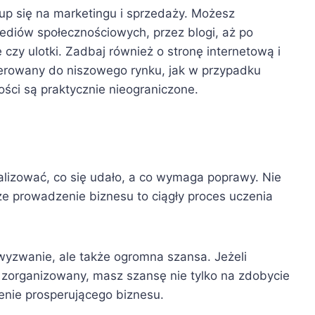
kup się na marketingu i sprzedaży. Możesz
ediów społecznościowych, przez blogi, aż po
 czy ulotki. Zadbaj również o stronę internetową i
kierowany do niszowego rynku, jak w przypadku
ści są praktycznie nieograniczone.
alizować, co się udało, a co wymaga poprawy. Nie
 że prowadzenie biznesu to ciągły proces uczenia
 wyzwanie, ale także ogromna szansa. Jeżeli
 zorganizowany, masz szansę nie tylko na zdobycie
enie prosperującego biznesu.