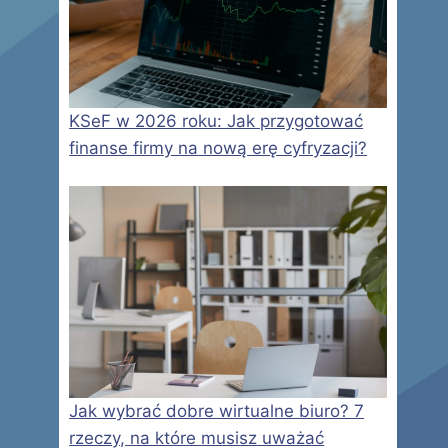
KSeF w 2026 roku: Jak przygotować
finanse firmy na nową erę cyfryzacji?
Jak wybrać dobre wirtualne biuro? 7
rzeczy, na które musisz uważać