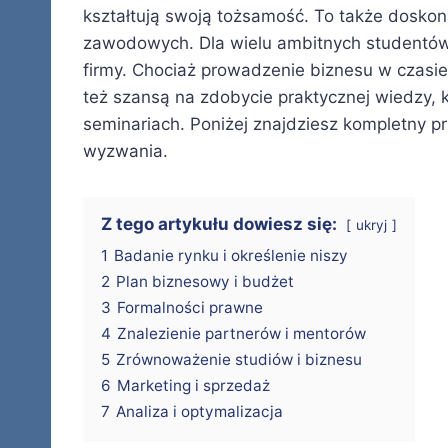
kształtują swoją tożsamość. To także dosko
zawodowych. Dla wielu ambitnych studentów
firmy. Chociaż prowadzenie biznesu w czasi
też szansą na zdobycie praktycznej wiedzy, 
seminariach. Poniżej znajdziesz kompletny p
wyzwania.
Z tego artykułu dowiesz się:
ukryj
1
Badanie rynku i określenie niszy
2
Plan biznesowy i budżet
3
Formalności prawne
4
Znalezienie partnerów i mentorów
5
Zrównoważenie studiów i biznesu
6
Marketing i sprzedaż
7
Analiza i optymalizacja