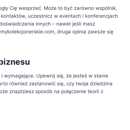
gły Cię wesprzeć. Może to być zarówno wspólnik,
ć kontaktów, uczestnicz w eventach i konferencjach
 doświadczenia innych – nawet jeśli masz
amykolekcjonerskie.com, druga opinia zawsze się
biznesu
i wymagające. Upewnij się, że jesteś w stanie
to również zastanowić się, czy twoja dziedzina
że znajdziesz sposób na połączenie teorii z