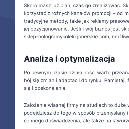
Skoro masz już plan, czas go zrealizować. S
korzystać z różnych kanałów promocji – od m
tradycyjne metody, takie jak reklamy prasowe
jej pozycjonowanie. Jeśli Twój biznes jest s
sklep-hologramykolekcjonerskie.com, możliwo
Analiza i optymalizacja
Po pewnym czasie działalności warto przean
bój się zmian i adaptacji do rynku. Pamiętaj,
się i doskonalenia.
Założenie własnej firmy na studiach to duże
podejdziesz do tego w sposób przemyślany i
cennego doświadczenia, ale także na stworz