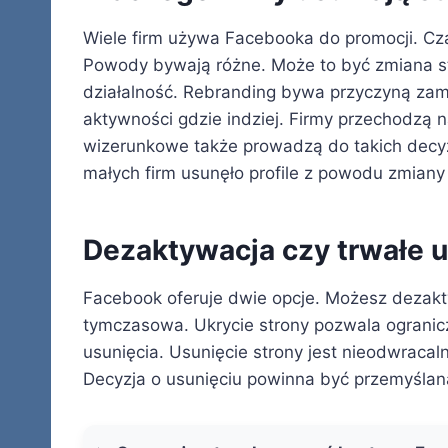
Wiele firm używa Facebooka do promocji. Cza
Powody bywają różne. Może to być zmiana st
działalność. Rebranding bywa przyczyną zamk
aktywności gdzie indziej. Firmy przechodzą 
wizerunkowe także prowadzą do takich decyz
małych firm usunęło profile z powodu zmiany s
Dezaktywacja czy trwałe 
Facebook oferuje dwie opcje. Możesz dezakt
tymczasowa. Ukrycie strony pozwala ogranic
usunięcia. Usunięcie strony jest nieodwracal
Decyzja o usunięciu powinna być przemyślan