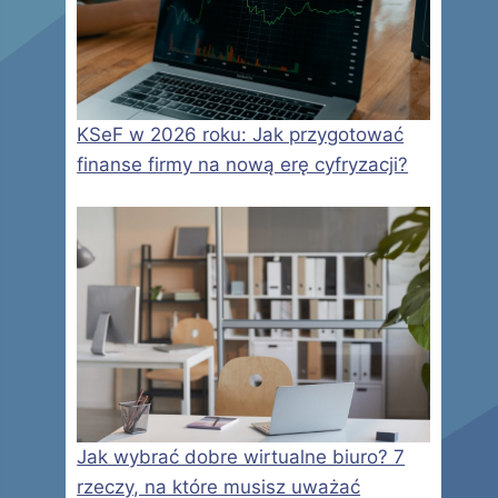
KSeF w 2026 roku: Jak przygotować
finanse firmy na nową erę cyfryzacji?
Jak wybrać dobre wirtualne biuro? 7
rzeczy, na które musisz uważać