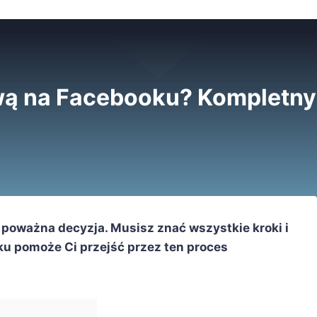
ową na Facebooku? Kompletn
 poważna decyzja. Musisz znać wszystkie kroki i
ku pomoże Ci przejść przez ten proces