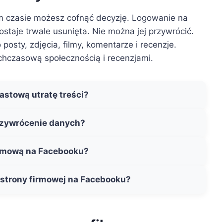
ym czasie możesz cofnąć decyzję. Logowanie na
ostaje trwale usunięta. Nie można jej przywrócić.
 posty, zdjęcia, filmy, komentarze i recenzje.
ychczasową społecznością i recenzjami.
stową utratę treści?
przywrócenie danych?
irmową na Facebooku?
 strony firmowej na Facebooku?