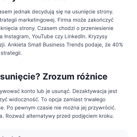
sem jednak decydują się na usunięcie strony.
rategii marketingowej. Firma może zakończyć
nięcia strony. Czasem chodzi o przeniesienie
na Instagram, YouTube czy LinkedIn. Kryzysy
ji. Ankieta Small Business Trends podaje, że 40%
trategii.
usunięcie? Zrozum różnice
ywować konto lub je usunąć. Dezaktywacja jest
zyć widoczność. To opcja zamiast trwałego
ne. Po pewnym czasie nie można jej przywrócić.
a. Rozważ alternatywy przed podjęciem kroku.