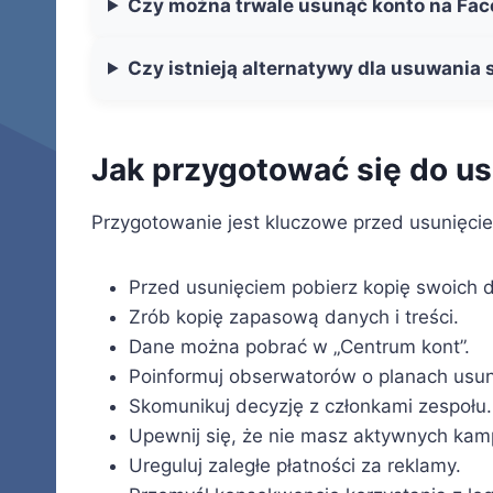
Czy można trwale usunąć konto na Fa
Czy istnieją alternatywy dla usuwania 
Jak przygotować się do us
Przygotowanie jest kluczowe przed usunięci
Przed usunięciem pobierz kopię swoich 
Zrób kopię zapasową danych i treści.
Dane można pobrać w „Centrum kont”.
Poinformuj obserwatorów o planach usun
Skomunikuj decyzję z członkami zespołu.
Upewnij się, że nie masz aktywnych kam
Ureguluj zaległe płatności za reklamy.