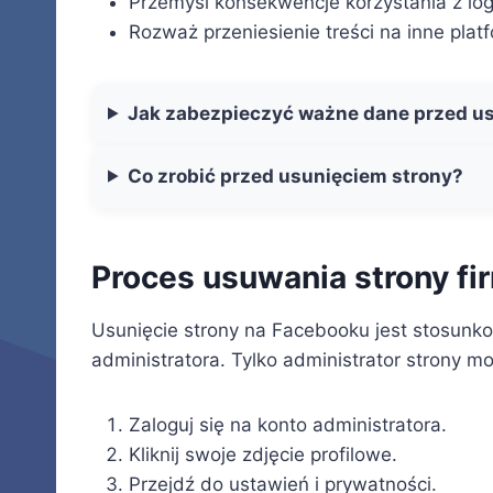
Przemyśl konsekwencje korzystania z lo
Rozważ przeniesienie treści na inne plat
Jak zabezpieczyć ważne dane przed u
Co zrobić przed usunięciem strony?
Proces usuwania strony fi
Usunięcie strony na Facebooku jest stosun
administratora. Tylko administrator strony m
Zaloguj się na konto administratora.
Kliknij swoje zdjęcie profilowe.
Przejdź do ustawień i prywatności.