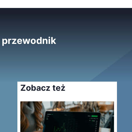
y przewodnik
Zobacz też