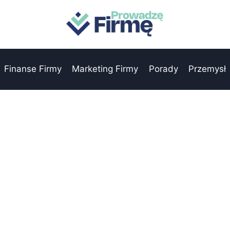
Finanse Firmy
Marketing Firmy
Porady
Przemysł