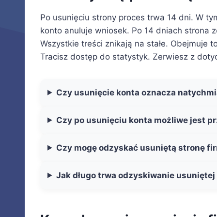
Po usunięciu strony proces trwa 14 dni. W t
konto anuluje wniosek. Po 14 dniach strona z
Wszystkie treści znikają na stałe. Obejmuje to
Tracisz dostęp do statystyk. Zerwiesz z dot
Czy usunięcie konta oznacza natychmia
Czy po usunięciu konta możliwe jest 
Czy mogę odzyskać usuniętą stronę f
Jak długo trwa odzyskiwanie usuniętej