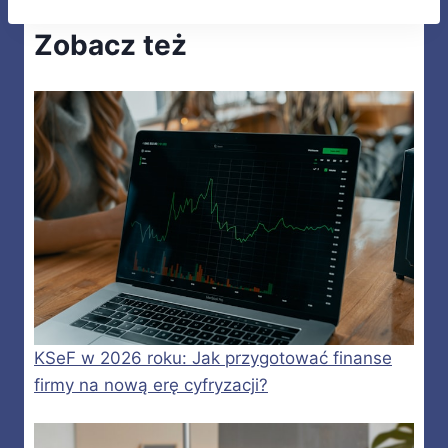
Zobacz też
KSeF w 2026 roku: Jak przygotować finanse
firmy na nową erę cyfryzacji?