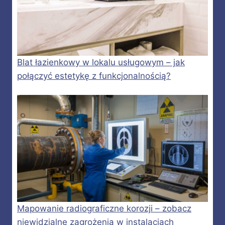
Blat łazienkowy w lokalu usługowym – jak
połączyć estetykę z funkcjonalnością?
Mapowanie radiograficzne korozji – zobacz
niewidzialne zagrożenia w instalacjach