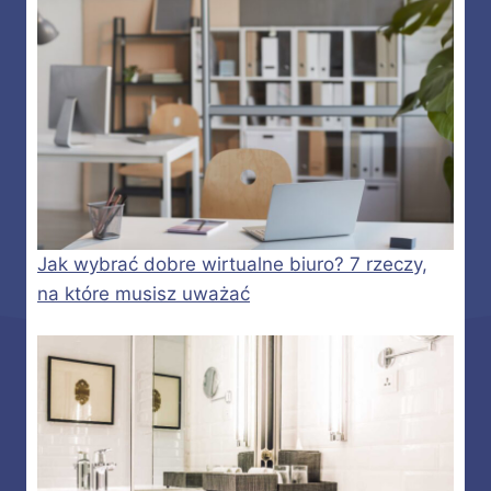
Jak wybrać dobre wirtualne biuro? 7 rzeczy,
na które musisz uważać