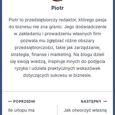
Piotr
Piotr to przedsiębiorczy redaktor, którego pasja
do biznesu nie zna granic. Jego doświadczenie
w zakładaniu i prowadzeniu własnych firm
pozwala mu zgłębiać różne obszary
przedsiębiorczości, takie jak zarządzanie,
strategia, finanse i marketing. Na blogu dzieli
się swoją wiedzą, inspiruje innych do podjęcia
ryzyka i udziela praktycznych wskazówek
dotyczących sukcesu w biznesie.
Nawigacja
POPRZEDNI
NASTĘPNY
Ile urlopu ma
Jak otworzyć własną
wpisu