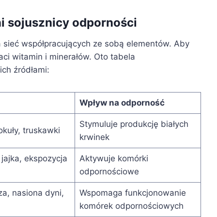
ni sojusznicy odporności
 sieć współpracujących ze sobą elementów. Aby
aci witamin i minerałów. Oto tabela
ich źródłami:
Wpływ na odporność
Stymuluje produkcję białych
okuły, truskawki
krwinek
 jajka, ekspozycja
Aktywuje komórki
odpornościowe
, nasiona dyni,
Wspomaga funkcjonowanie
komórek odpornościowych