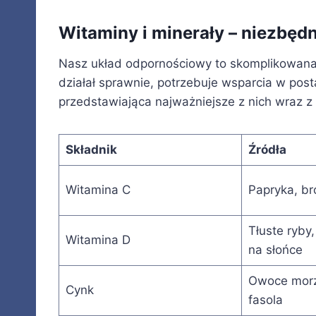
Witaminy i minerały – niezbęd
Nasz układ odpornościowy to skomplikowana
działał sprawnie, potrzebuje wsparcia w post
przedstawiająca najważniejsze z nich wraz z 
Składnik
Źródła
Witamina C
Papryka, br
Tłuste ryby,
Witamina D
na słońce
Owoce morza
Cynk
fasola