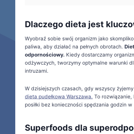
Dlaczego dieta jest klucz
Wyobraź sobie swój organizm jako skomplik
paliwa, aby działać na pełnych obrotach.
Die
odpornościowy.
Kiedy dostarczamy organiz
odżywczych, tworzymy optymalne warunki dl
intruzami.
W dzisiejszych czasach, gdy wszyscy żyjemy w
dieta pudełkowa Warszawa.
To rozwiązanie,
posiłki bez konieczności spędzania godzin w 
Superfoods dla superodpor