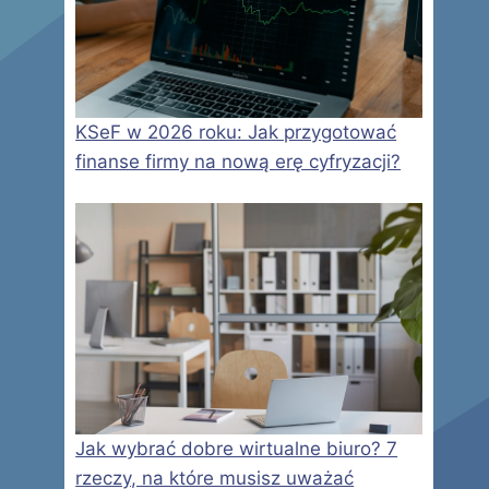
KSeF w 2026 roku: Jak przygotować
finanse firmy na nową erę cyfryzacji?
Jak wybrać dobre wirtualne biuro? 7
rzeczy, na które musisz uważać