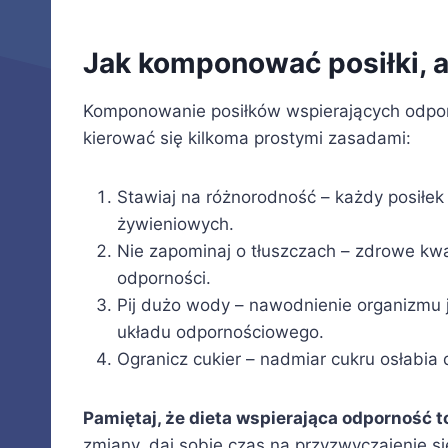
Jak komponować posiłki,
Komponowanie posiłków wspierających odpor
kierować się kilkoma prostymi zasadami:
Stawiaj na różnorodność – każdy posiłek
żywieniowych.
Nie zapominaj o tłuszczach – zdrowe kw
odporności.
Pij dużo wody – nawodnienie organizmu 
układu odpornościowego.
Ogranicz cukier – nadmiar cukru osłabia
Pamiętaj, że dieta wspierająca odporność to
zmiany, daj sobie czas na przyzwyczajenie s