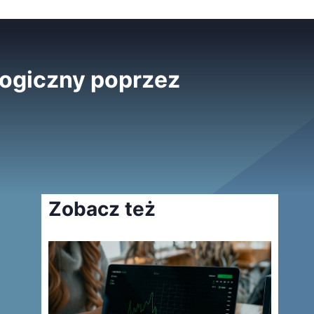
logiczny poprzez
Zobacz też