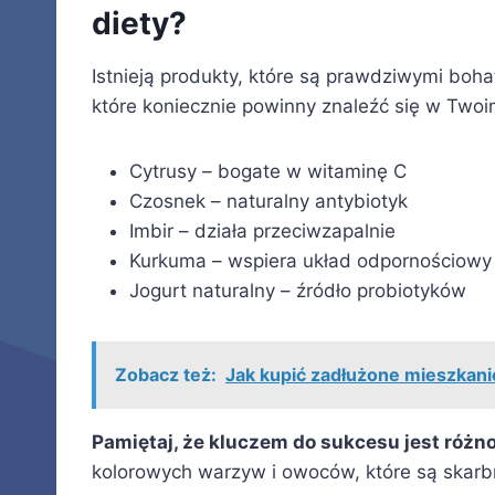
diety?
Istnieją produkty, które są prawdziwymi boha
które koniecznie powinny znaleźć się w Twoim
Cytrusy – bogate w witaminę C
Czosnek – naturalny antybiotyk
Imbir – działa przeciwzapalnie
Kurkuma – wspiera układ odpornościowy
Jogurt naturalny – źródło probiotyków
Zobacz też:
Jak kupić zadłużone mieszkanie
Pamiętaj, że kluczem do sukcesu jest różn
kolorowych warzyw i owoców, które są skarb