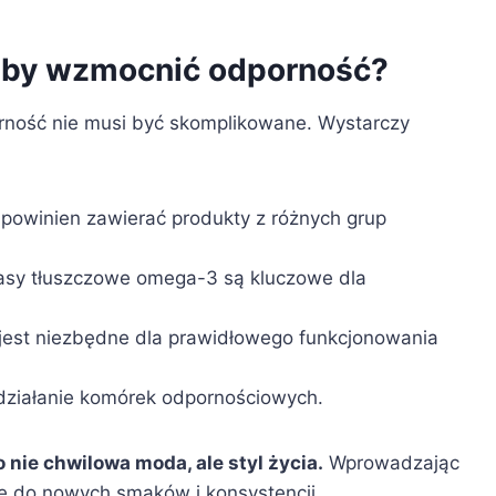
 aby wzmocnić odporność?
ność nie musi być skomplikowane. Wystarczy
 powinien zawierać produkty z różnych grup
asy tłuszczowe omega-3 są kluczowe dla
jest niezbędne dla prawidłowego funkcjonowania
 działanie komórek odpornościowych.
 nie chwilowa moda, ale styl życia.
Wprowadzając
ię do nowych smaków i konsystencji.