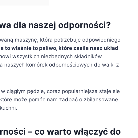
owa dla naszej odporności?
owaną maszynę, która potrzebuje odpowiedniego
ta to właśnie to paliwo, które zasila nasz układ
mowi wszystkich niezbędnych składników
a naszych komórek odpornościowych do walki z
 ciągłym pędzie, coraz popularniejsza staje się
 które może pomóc nam zadbać o zbilansowane
kuchni.
ności – co warto włączyć do