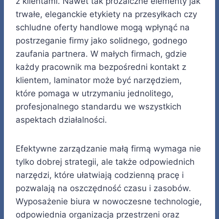
z klientami. Nawet tak prozaiczne elementy jak
trwałe, eleganckie etykiety na przesyłkach czy
schludne oferty handlowe mogą wpłynąć na
postrzeganie firmy jako solidnego, godnego
zaufania partnera. W małych firmach, gdzie
każdy pracownik ma bezpośredni kontakt z
klientem, laminator może być narzędziem,
które pomaga w utrzymaniu jednolitego,
profesjonalnego standardu we wszystkich
aspektach działalności.
Efektywne zarządzanie małą firmą wymaga nie
tylko dobrej strategii, ale także odpowiednich
narzędzi, które ułatwiają codzienną pracę i
pozwalają na oszczędność czasu i zasobów.
Wyposażenie biura w nowoczesne technologie,
odpowiednia organizacja przestrzeni oraz