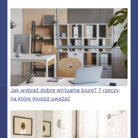
Jak wybrać dobre wirtualne biuro? 7 rzeczy,
na które musisz uważać