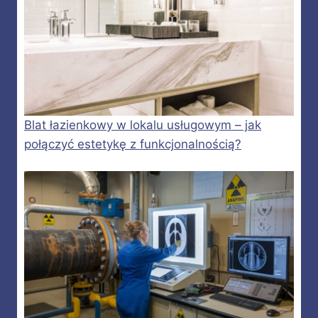
Blat łazienkowy w lokalu usługowym – jak
połączyć estetykę z funkcjonalnością?