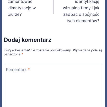
zamontować
identyfikację
klimatyzację w
wizualną firmy i jak
biurze?
zadbać o spójność
tych elementów?
Dodaj komentarz
Twój adres email nie zostanie opublikowany.
Wymagane pola są
oznaczone
*
Komentarz
*