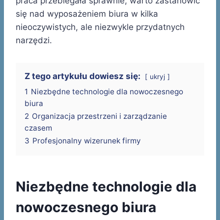
praca przebiegała sprawnie, warto zastanowić
się nad wyposażeniem biura w kilka
nieoczywistych, ale niezwykle przydatnych
narzędzi.
Z tego artykułu dowiesz się:
ukryj
1
Niezbędne technologie dla nowoczesnego
biura
2
Organizacja przestrzeni i zarządzanie
czasem
3
Profesjonalny wizerunek firmy
Niezbędne technologie dla
nowoczesnego biura