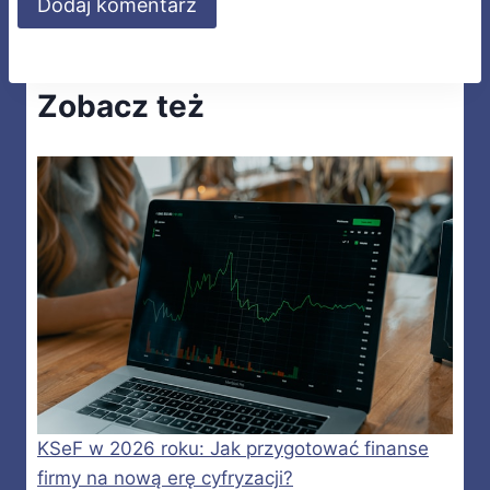
Zobacz też
KSeF w 2026 roku: Jak przygotować finanse
firmy na nową erę cyfryzacji?