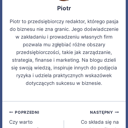
Piotr
Piotr to przedsiębiorczy redaktor, którego pasja
do biznesu nie zna granic. Jego doświadczenie
w zakładaniu i prowadzeniu własnych firm
pozwala mu zgłębiać różne obszary
przedsiębiorczości, takie jak zarządzanie,
strategia, finanse i marketing. Na blogu dzieli
się swoją wiedzą, inspiruje innych do podjęcia
ryzyka i udziela praktycznych wskazówek
dotyczących sukcesu w biznesie.
Nawigacja
POPRZEDNI
NASTĘPNY
Czy warto
Co składa się na
wpisu