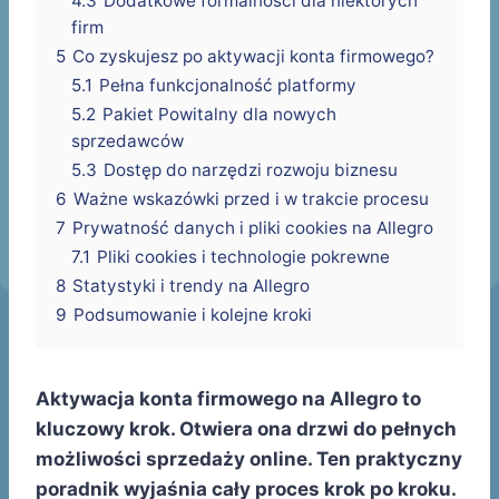
4.3
Dodatkowe formalności dla niektórych
firm
5
Co zyskujesz po aktywacji konta firmowego?
5.1
Pełna funkcjonalność platformy
5.2
Pakiet Powitalny dla nowych
sprzedawców
5.3
Dostęp do narzędzi rozwoju biznesu
6
Ważne wskazówki przed i w trakcie procesu
7
Prywatność danych i pliki cookies na Allegro
7.1
Pliki cookies i technologie pokrewne
8
Statystyki i trendy na Allegro
9
Podsumowanie i kolejne kroki
Aktywacja konta firmowego na Allegro to
kluczowy krok. Otwiera ona drzwi do pełnych
możliwości sprzedaży online. Ten praktyczny
poradnik wyjaśnia cały proces krok po kroku.