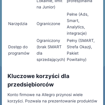
Lokalnie, limit
profesjonalna
na Junior)
Pełne (Ads,
Smart,
Narzędzia
Ograniczone
Analytics,
integracje)
Ograniczony
Pełny (SMART,
Dostęp do
(brak SMART
Strefa Okazji,
programów
dla
Pakiet
sprzedających)
Powitalny)
Kluczowe korzyści dla
przedsiębiorców
Konto firmowe na Allegro przynosi wiele
korzyści. Pozwala na prezentowanie produktów