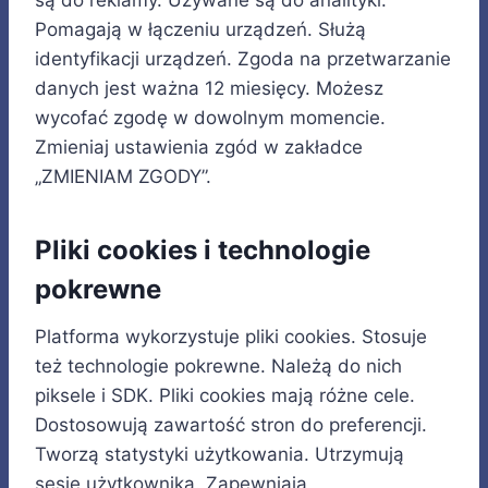
są do reklamy. Używane są do analityki.
Pomagają w łączeniu urządzeń. Służą
identyfikacji urządzeń. Zgoda na przetwarzanie
danych jest ważna 12 miesięcy. Możesz
wycofać zgodę w dowolnym momencie.
Zmieniaj ustawienia zgód w zakładce
„ZMIENIAM ZGODY”.
Pliki cookies i technologie
pokrewne
Platforma wykorzystuje pliki cookies. Stosuje
też technologie pokrewne. Należą do nich
piksele i SDK. Pliki cookies mają różne cele.
Dostosowują zawartość stron do preferencji.
Tworzą statystyki użytkowania. Utrzymują
sesję użytkownika. Zapewniają