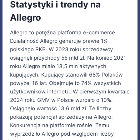
Statystyki i trendy na
Allegro
Allegro to potężna platforma e-commerce.
Działalność Allegro generuje prawie 1%
polskiego PKB. W 2023 roku sprzedawcy
osiągnęli przychody 55 mld zł. Na koniec 2021
roku Allegro miało 13,5 mln aktywnych
kupujących. Kupujący stanowili 68% Polaków
powyżej 16 lat. Obejmuje to 74% wszystkich
użytkowników internetu. W pierwszym kwartale
2024 roku GMV w Polsce wzrosło o 10%.
Osiągnęło wartość 13,6 mld zł. Te liczby
pokazują potencjał sprzedaży na Allegro.
Konkurencja na platformie rośnie. Temu
wyprzedziło Allegro pod względem liczby