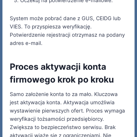
Oczekuj na potwierdzenie e-mailowe.
System może pobrać dane z GUS, CEIDG lub
VIES. To przyspiesza weryfikację.
Potwierdzenie rejestracji otrzymasz na podany
adres e-mail.
Proces aktywacji konta
firmowego krok po kroku
Samo założenie konta to za mało. Kluczowa
jest aktywacja konta. Aktywacja umożliwia
wystawienie pierwszych ofert. Proces wymaga
weryfikacji tożsamości przedsiębiorcy.
Zwiększa to bezpieczeństwo serwisu. Brak
aktywacji wiąże się z ograniczeniami. Nie