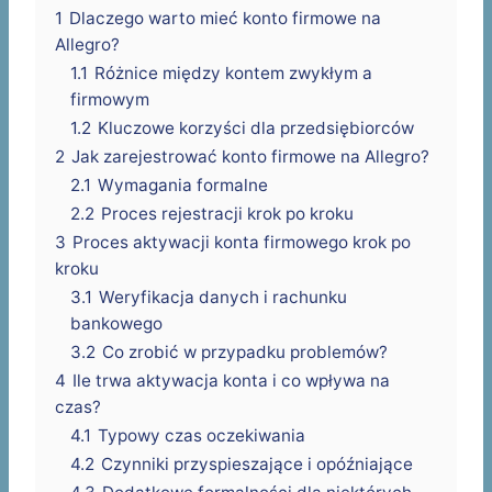
1
Dlaczego warto mieć konto firmowe na
Allegro?
1.1
Różnice między kontem zwykłym a
firmowym
1.2
Kluczowe korzyści dla przedsiębiorców
2
Jak zarejestrować konto firmowe na Allegro?
2.1
Wymagania formalne
2.2
Proces rejestracji krok po kroku
3
Proces aktywacji konta firmowego krok po
kroku
3.1
Weryfikacja danych i rachunku
bankowego
3.2
Co zrobić w przypadku problemów?
4
Ile trwa aktywacja konta i co wpływa na
czas?
4.1
Typowy czas oczekiwania
4.2
Czynniki przyspieszające i opóźniające