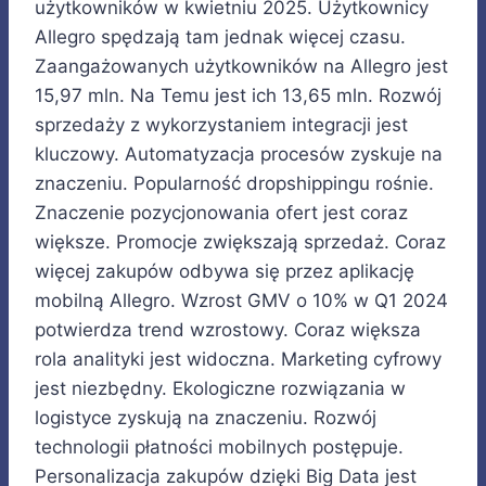
użytkowników w kwietniu 2025. Użytkownicy
Allegro spędzają tam jednak więcej czasu.
Zaangażowanych użytkowników na Allegro jest
15,97 mln. Na Temu jest ich 13,65 mln. Rozwój
sprzedaży z wykorzystaniem integracji jest
kluczowy. Automatyzacja procesów zyskuje na
znaczeniu. Popularność dropshippingu rośnie.
Znaczenie pozycjonowania ofert jest coraz
większe. Promocje zwiększają sprzedaż. Coraz
więcej zakupów odbywa się przez aplikację
mobilną Allegro. Wzrost GMV o 10% w Q1 2024
potwierdza trend wzrostowy. Coraz większa
rola analityki jest widoczna. Marketing cyfrowy
jest niezbędny. Ekologiczne rozwiązania w
logistyce zyskują na znaczeniu. Rozwój
technologii płatności mobilnych postępuje.
Personalizacja zakupów dzięki Big Data jest