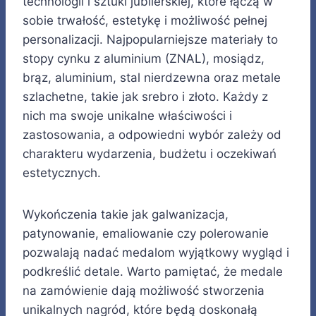
technologii i sztuki jubilerskiej, które łączą w
sobie trwałość, estetykę i możliwość pełnej
personalizacji. Najpopularniejsze materiały to
stopy cynku z aluminium (ZNAL), mosiądz,
brąz, aluminium, stal nierdzewna oraz metale
szlachetne, takie jak srebro i złoto. Każdy z
nich ma swoje unikalne właściwości i
zastosowania, a odpowiedni wybór zależy od
charakteru wydarzenia, budżetu i oczekiwań
estetycznych.
Wykończenia takie jak galwanizacja,
patynowanie, emaliowanie czy polerowanie
pozwalają nadać medalom wyjątkowy wygląd i
podkreślić detale. Warto pamiętać, że medale
na zamówienie dają możliwość stworzenia
unikalnych nagród, które będą doskonałą