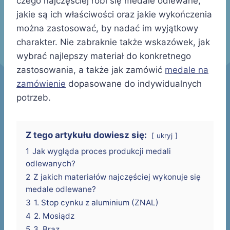
czego najczęściej robi się medale odlewane,
jakie są ich właściwości oraz jakie wykończenia
można zastosować, by nadać im wyjątkowy
charakter. Nie zabraknie także wskazówek, jak
wybrać najlepszy materiał do konkretnego
zastosowania, a także jak zamówić
medale na
zamówienie
dopasowane do indywidualnych
potrzeb.
Z tego artykułu dowiesz się:
ukryj
1
Jak wygląda proces produkcji medali
odlewanych?
2
Z jakich materiałów najczęściej wykonuje się
medale odlewane?
3
1. Stop cynku z aluminium (ZNAL)
4
2. Mosiądz
5
3. Brąz