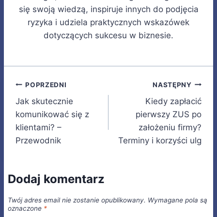
się swoją wiedzą, inspiruje innych do podjęcia
ryzyka i udziela praktycznych wskazówek
dotyczących sukcesu w biznesie.
Nawigacja
POPRZEDNI
NASTĘPNY
Jak skutecznie
Kiedy zapłacić
wpisu
komunikować się z
pierwszy ZUS po
klientami? –
założeniu firmy?
Przewodnik
Terminy i korzyści ulg
Dodaj komentarz
Twój adres email nie zostanie opublikowany.
Wymagane pola są
oznaczone
*