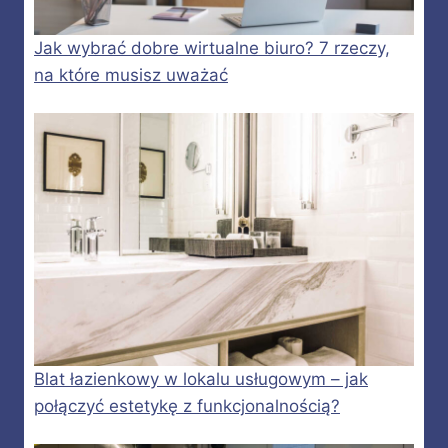
Jak wybrać dobre wirtualne biuro? 7 rzeczy,
na które musisz uważać
Blat łazienkowy w lokalu usługowym – jak
połączyć estetykę z funkcjonalnością?