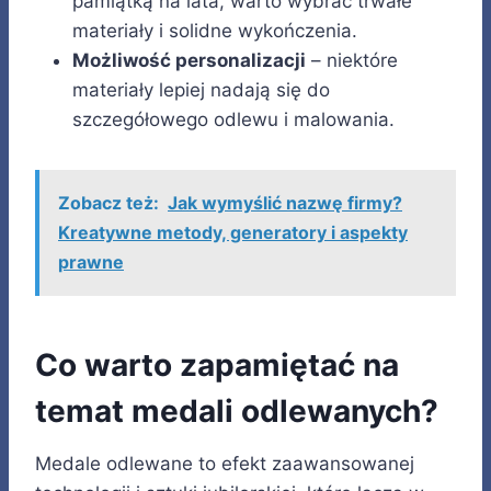
pamiątką na lata, warto wybrać trwałe
materiały i solidne wykończenia.
Możliwość personalizacji
– niektóre
materiały lepiej nadają się do
szczegółowego odlewu i malowania.
Zobacz też:
Jak wymyślić nazwę firmy?
Kreatywne metody, generatory i aspekty
prawne
Co warto zapamiętać na
temat medali odlewanych?
Medale odlewane to efekt zaawansowanej