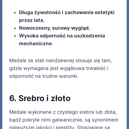
Długa żywotność i zachowanie estetyki
przez lata
,
Nowoczesny, surowy wygląd
,
Wysoka odporność na uszkodzenia
mechaniczne
.
Medale ze stali nierdzewnej stosuje się tam,
gdzie wymagana jest wyjątkowa trwałość i
odporność na trudne warunki.
6. Srebro i złoto
Medale wykonane z czystego srebra lub złota,
bądź pokryte nimi galwanicznie, są synonimem
najwyższej jakości i prestiżu. Stosowane są