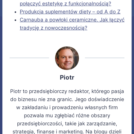
połączyć estetykę z funkcjonalnością?
Produkcja suplementów diety – od A do Z
Carnauba a powłoki ceramiczne. Jak łączyć
tradycję z nowoczesnością?
Piotr
Piotr to przedsiębiorczy redaktor, którego pasja
do biznesu nie zna granic. Jego doświadczenie
w zakładaniu i prowadzeniu własnych firm
pozwala mu zgłębiać różne obszary
przedsiębiorczości, takie jak zarządzanie,
strategia, finanse i marketing. Na blogu dzieli