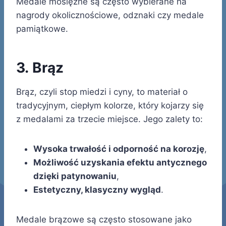
Medale mosiężne są często wybierane na
nagrody okolicznościowe, odznaki czy medale
pamiątkowe.
3. Brąz
Brąz, czyli stop miedzi i cyny, to materiał o
tradycyjnym, ciepłym kolorze, który kojarzy się
z medalami za trzecie miejsce. Jego zalety to:
Wysoka trwałość i odporność na korozję
,
Możliwość uzyskania efektu antycznego
dzięki patynowaniu
,
Estetyczny, klasyczny wygląd
.
Medale brązowe są często stosowane jako