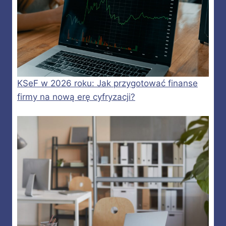
KSeF w 2026 roku: Jak przygotować finanse
firmy na nową erę cyfryzacji?