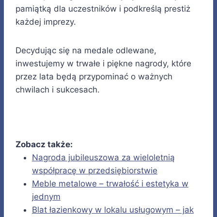
pamiątką dla uczestników i podkreślą prestiż
każdej imprezy.
Decydując się na medale odlewane,
inwestujemy w trwałe i piękne nagrody, które
przez lata będą przypominać o ważnych
chwilach i sukcesach.
Zobacz także:
Nagroda jubileuszowa za wieloletnią
współpracę w przedsiębiorstwie
Meble metalowe – trwałość i estetyka w
jednym
Blat łazienkowy w lokalu usługowym – jak