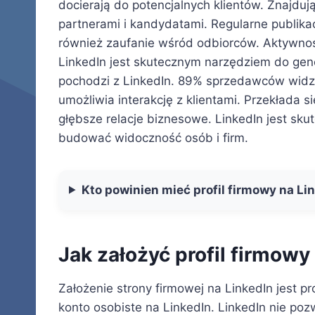
docierają do potencjalnych klientów. Znajduj
partnerami i kandydatami. Regularne publikac
również zaufanie wśród odbiorców. Aktywno
LinkedIn jest skutecznym narzędziem do g
pochodzi z LinkedIn. 89% sprzedawców widzi 
umożliwia interakcję z klientami. Przekłada
głębsze relacje biznesowe. LinkedIn jest 
budować widoczność osób i firm.
Kto powinien mieć profil firmowy na Li
Jak założyć profil firmowy
Założenie strony firmowej na LinkedIn jest 
konto osobiste na LinkedIn. LinkedIn nie p