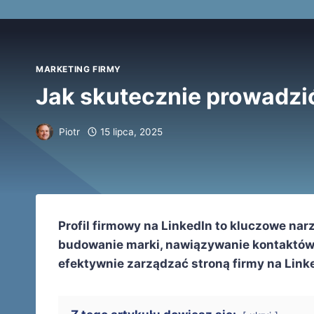
MARKETING FIRMY
Jak skutecznie prowadzić
Piotr
15 lipca, 2025
Profil firmowy na LinkedIn to kluczowe nar
budowanie marki, nawiązywanie kontaktów i 
efektywnie zarządzać stroną firmy na Link