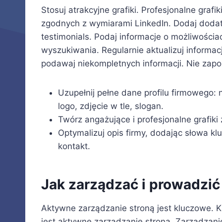
Stosuj atrakcyjne grafiki. Profesjonalne graf
zgodnych z wymiarami LinkedIn. Dodaj dodatk
testimonials. Podaj informacje o możliwościa
wyszukiwania. Regularnie aktualizuj informac
podawaj niekompletnych informacji. Nie zapom
Uzupełnij pełne dane profilu firmowego: n
logo, zdjęcie w tle, slogan.
Twórz angażujące i profesjonalne grafik
Optymalizuj opis firmy, dodając słowa klu
kontakt.
Jak zarządzać i prowadzić 
Aktywne zarządzanie stroną jest kluczowe. 
jest aktywne zarządzanie stroną. Zarządzanie