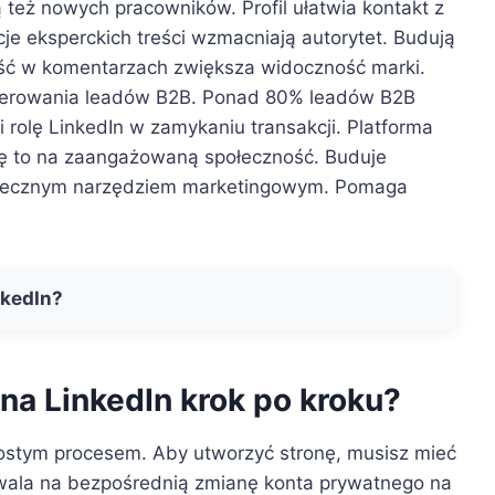
ą też nowych pracowników. Profil ułatwia kontakt z
je eksperckich treści wzmacniają autorytet. Budują
ść w komentarzach zwiększa widoczność marki.
enerowania leadów B2B. Ponad 80% leadów B2B
rolę LinkedIn w zamykaniu transakcji. Platforma
 się to na zaangażowaną społeczność. Buduje
skutecznym narzędziem marketingowym. Pomaga
nkedIn?
 na LinkedIn krok po kroku?
prostym procesem. Aby utworzyć stronę, musisz mieć
ozwala na bezpośrednią zmianę konta prywatnego na