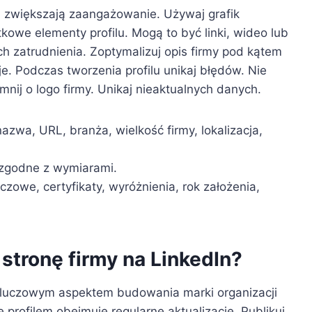
iki zwiększają zaangażowanie. Używaj grafik
owe elementy profilu. Mogą to być linki, wideo lub
ch zatrudnienia. Zoptymalizuj opis firmy pod kątem
je. Podczas tworzenia profilu unikaj błędów. Nie
nij o logo firmy. Unikaj nieaktualnych danych.
azwa, URL, branża, wielkość firmy, lokalizacja,
i zgodne z wymiarami.
czowe, certyfikaty, wyróżnienia, rok założenia,
stronę firmy na LinkedIn?
Kluczowym aspektem budowania marki organizacji
 profilem obejmuje regularne aktualizacje. Publikuj