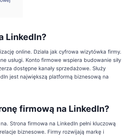
mowej
a LinkedIn?
izację online. Działa jak cyfrowa wizytówka firmy.
ane usługi. Konto firmowe wspiera budowanie siły
szerza dostępne kanały sprzedażowe. Służy
edIn jest największą platformą biznesową na
ronę firmową na LinkedIn?
na. Strona firmowa na LinkedIn pełni kluczową
lacje biznesowe. Firmy rozwijają markę i