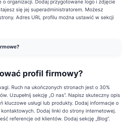
o organizacji. Dodaj przygotowane logo i zdjęcie
y stajesz się jej superadministratorem. Możesz
trony. Adres URL profilu można ustawić w sekcji
firmowe?
zować profil firmowy?
wagi. Ruch na ukończonych stronach jest o 30%
w. Uzupełnij sekcję „O nas”. Napisz skuteczny opis
ń kluczowe usługi lub produkty. Dodaj informacje o
 kontaktowych. Dodaj linki do strony internetowej.
eść referencje od klientów. Dodaj sekcję „Blog”.