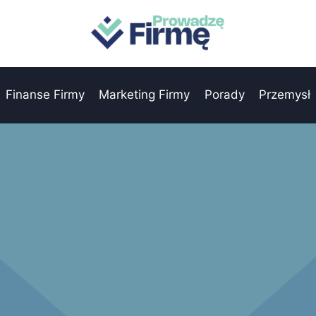
Finanse Firmy
Marketing Firmy
Porady
Przemysł