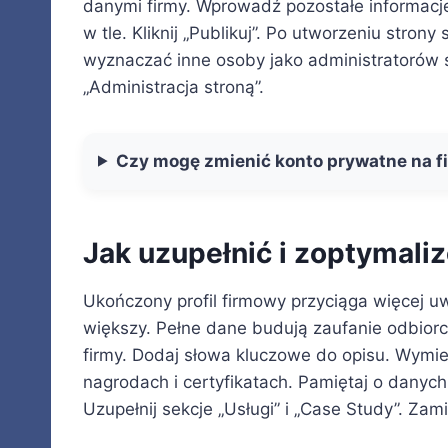
danymi firmy. Wprowadź pozostałe informacje 
w tle. Kliknij „Publikuj”. Po utworzeniu stron
wyznaczać inne osoby jako administratorów s
„Administracja stroną”.
Czy mogę zmienić konto prywatne na 
Jak uzupełnić i zoptymali
Ukończony profil firmowy przyciąga więcej u
większy. Pełne dane budują zaufanie odbiorcó
firmy. Dodaj słowa kluczowe do opisu. Wymie
nagrodach i certyfikatach. Pamiętaj o danych
Uzupełnij sekcje „Usługi” i „Case Study”. Zami