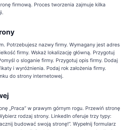
ronę firmową. Proces tworzenia zajmuje kilka
i.
rony
m. Potrzebujesz nazwy firmy. Wymagany jest adres
ielkość firmy. Wskaż lokalizację główną. Przygotuj
Pomyśl o sloganie firmy. Przygotuj opis firmy. Dodaj
katy i wyróżnienia. Podaj rok założenia firmy.
nku do strony internetowej.
wej
 ikonę „Praca” w prawym górnym rogu. Przewiń stronę
Wybierz rodzaj strony. LinkedIn oferuje trzy typy:
„Zacznij budować swoją stronę!”. Wypełnij formularz