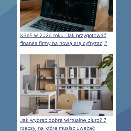
KSeF w 2026 roku: Jak przygotować
finanse firmy na nową erę cyfryzacji?
Jak wybrać dobre wirtualne biuro? 7
rzeczy, na które musisz uważać