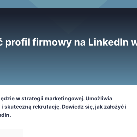
 profil firmowy na LinkedIn
zędzie w strategii marketingowej. Umożliwia
skuteczną rekrutację. Dowiedz się, jak założyć i
edIn.